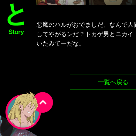
悪魔のハルがおでましだ。なんで人
してやがるンだ？トカゲ男とニカイ
いたみてーだな。
一覧へ戻る
上
へ