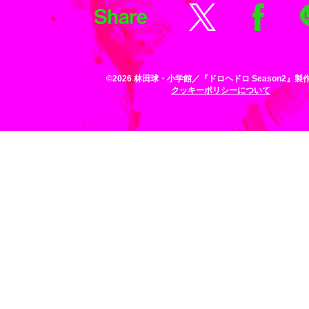
Share
©2026 林田球・小学館／『ドロヘドロ Season2』製
クッキーポリシーについて